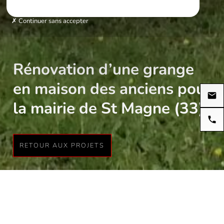
Continuer sans accepter
Rénovation d’une grange
en maison des anciens pour
la mairie de St Magne (33)
RETOUR AUX PROJETS
Grange existante de 140 m²