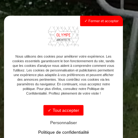
Fermer et accepter
Nous utilisons des cookies pour améliorer votre expérience. Les
cookies essentiels garantissent le bon fonctionnement du site, tandis
que les cookies d'analyse nous aident à comprendre comment vous
l'utilisez. Les cookies de personnalisation et publicitaires permettent
une expérience plus adaptée à vos préférences et peuvent afficher
des annonces pertinentes. Vous contrôlez vos cookies via les
paramètres du navigateur. En continuant, vous acceptez notre
politique. Pour plus d'infos, consultez notre Politique de
Confidentialité. Profitez pleinement de votre visite !
Tout accepter
Personnaliser
Politique de confidentialité