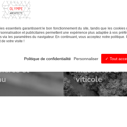
es essentiels garantissent le bon fonctionnement du site, tandis que les cookies 
sonnalisation et publicitaires permettent une expérience plus adaptée à vos préfé
 via les paramètres du navigateur. En continuant, vous acceptez notre politique. 
de votre visite !
Politique de confidentialité
Personnaliser
Tout acce
erce et
Industriel &
au
viticole
TÉLÉPHONE
06 86 26 08 52