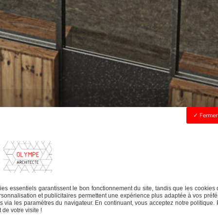
Fermer 
es essentiels garantissent le bon fonctionnement du site, tandis que les cookies 
sonnalisation et publicitaires permettent une expérience plus adaptée à vos préfé
 via les paramètres du navigateur. En continuant, vous acceptez notre politique. 
de votre visite !