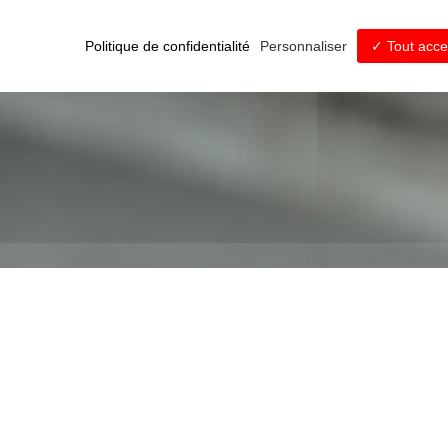
 grange en restaurant
Politique de confidentialité
Personnaliser
Tout acce
eu boheme.