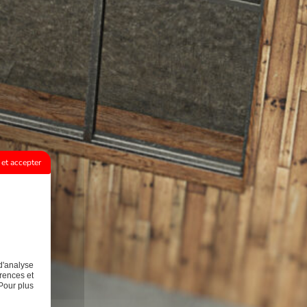
et accepter
d'analyse
rences et
Pour plus